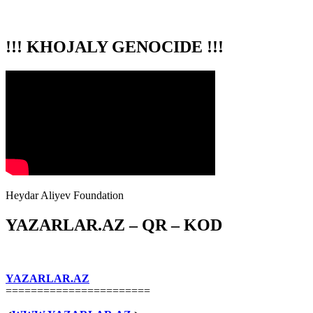
!!! KHOJALY GENOCIDE !!!
Heydar Aliyev Foundation
YAZARLAR.AZ – QR – KOD
YAZARLAR.AZ
=======================