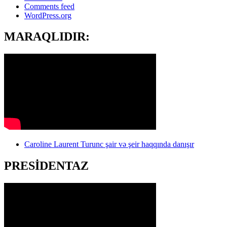
Comments feed
WordPress.org
MARAQLIDIR:
Caroline Laurent Turunc şair və şeir haqqında danışır
PRESİDENTAZ