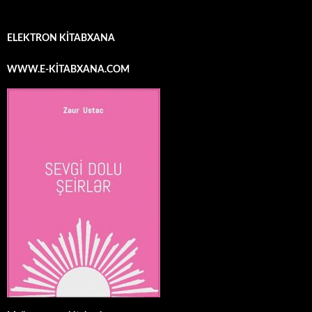
ELEKTRON KİTABXANA
WWW.E-KİTABXANA.COM