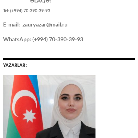
ƏLAQƏ:
Tel: (+994) 70-390-39-93
E-mail: zauryazar@mail.ru
WhatsApp: (
+994
) 70-390-39-93
YAZARLAR :