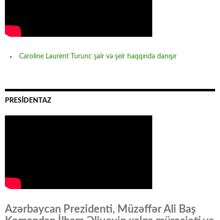
Caroline Laurent Turunc şair və şeir haqqında danışır
PRESİDENTAZ
Azərbaycan Prezidenti, Müzəffər Ali Baş