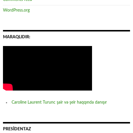
WordPress.org
MARAQLIDIR:
Caroline Laurent Turunc şair və şeir haqqında danışır
PRESİDENTAZ