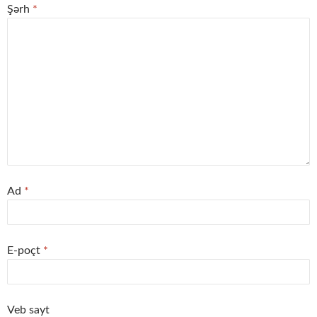
Şərh
*
Ad
*
E-poçt
*
Veb sayt