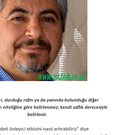
.
rı, durduğu rafın ya da yanında bulunduğu diğer
 niteliğine göre belirlenmez; kendi saflık derecesiyle
belirlenir.
eti önleyici etkisini nasıl artırabiliriz” diye