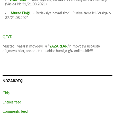
(Vəsiqə N: 31/21.08.2021)
Murad Eloğlu
– Redaksiya heyəti üzvü, Rusiya təmsilçi (Vəsiqə N:
32/21.08.2021
QEYD:
Müstəqil yazarın mövqeyi ilə “
YAZARLAR
“ın mövqeyi üst-üstə
düşməyə bilər, ancaq etik tələblər həmişə gözlənilməlidir!!!
NƏZARƏTÇİ
Giriş
Entries feed
Comments feed