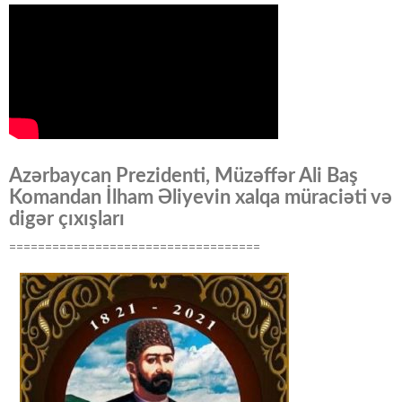
Azərbaycan Prezidenti, Müzəffər Ali Baş
Komandan İlham Əliyevin xalqa müraciəti və
digər çıxışları
===================================