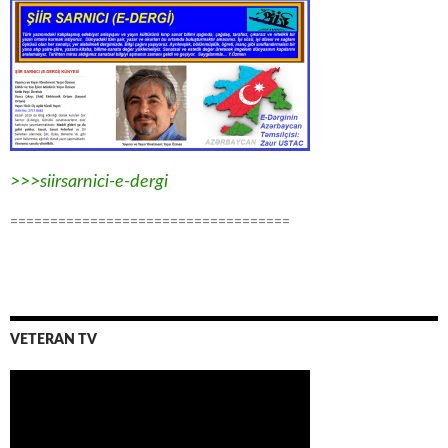
>>>siirsarnici-e-dergi
===================================
VETERAN TV