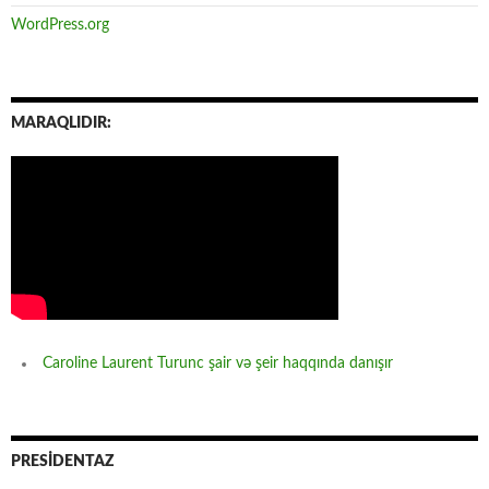
WordPress.org
MARAQLIDIR:
Caroline Laurent Turunc şair və şeir haqqında danışır
PRESİDENTAZ