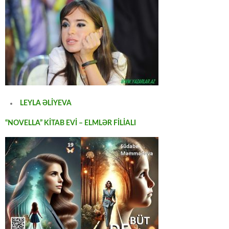
LEYLA ƏLİYEVA
“NOVELLA” KİTAB EVİ – ELMLƏR FİLİALI