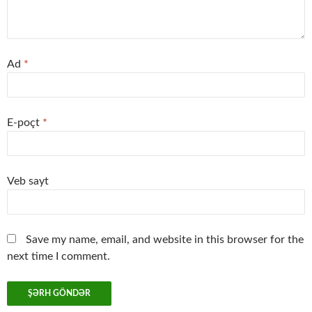
Ad
*
E-poçt
*
Veb sayt
Save my name, email, and website in this browser for the
next time I comment.