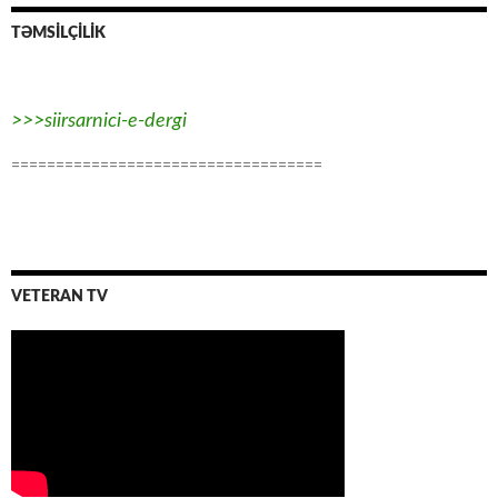
TƏMSİLÇİLİK
>>>siirsarnici-e-dergi
===================================
VETERAN TV