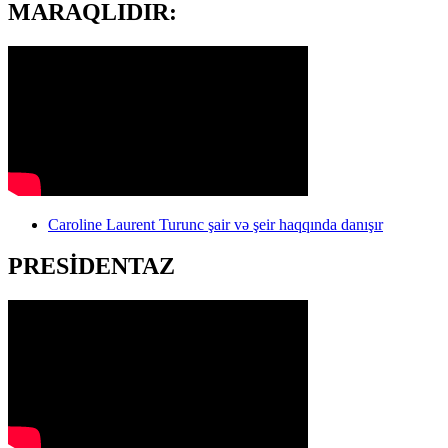
MARAQLIDIR:
Caroline Laurent Turunc şair və şeir haqqında danışır
PRESİDENTAZ