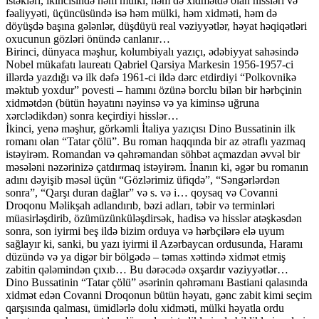
istəkləri, ikincisində həm mülki, həm də xidmətdə olan hissləri və
fəaliyyəti, üçüncüsündə isə həm mülki, həm xidməti, həm də
döyüşdə başına gələnlər, düşdüyü real vəziyyətlər, həyat həqiqətləri
oxucunun gözləri önündə canlanır…
Birinci, dünyaca məşhur, kolumbiyalı yazıçı, ədəbiyyat sahəsində
Nobel mükafatı laureatı Qabriel Qarsiya Markesin 1956-1957-ci
illərdə yazdığı və ilk dəfə 1961-ci ildə dərc etdirdiyi “Polkovnikə
məktub yoxdur” povesti – hamını özünə borclu bilən bir hərbçinin
xidmətdən (bütün həyatını nəyinsə və ya kiminsə uğruna
xərclədikdən) sonra keçirdiyi hisslər…
İkinci, yenə məşhur, görkəmli İtaliya yazıçısı Dino Bussatinin ilk
romanı olan “Tatar çölü”. Bu roman haqqında bir az ətraflı yazmaq
istəyirəm. Romandan və qəhrəmandan söhbət açmazdan əvvəl bir
məsələni nəzərinizə çatdırmaq istəyirəm. İnanın ki, əgər bu romanın
adını dəyişib məsəl üçün “Gözlərimiz üfiqdə”, “Səngərlərdən
sonra”, “Qarşı duran dağlar” və s. və i… qoysaq və Covanni
Droqonu Məlikşah adlandırıb, bəzi adları, təbir və terminləri
müasirləşdirib, özümüzünküləşdirsək, hadisə və hisslər atəşkəsdən
sonra, son iyirmi beş ildə bizim orduya və hərbçilərə elə uyum
sağlayır ki, sanki, bu yazı iyirmi il Azərbaycan ordusunda, Haramı
düzündə və ya digər bir bölgədə – təmas xəttində xidmət etmiş
zabitin qələmindən çıxıb… Bu dərəcədə oxşardır vəziyyətlər…
Dino Bussatinin “Tatar çölü” əsərinin qəhrəmanı Bastiani qalasında
xidmət edən Covanni Droqonun bütün həyatı, gənc zabit kimi seçim
qarşısında qalması, ümidlərlə dolu xidməti, mülki həyatla ordu