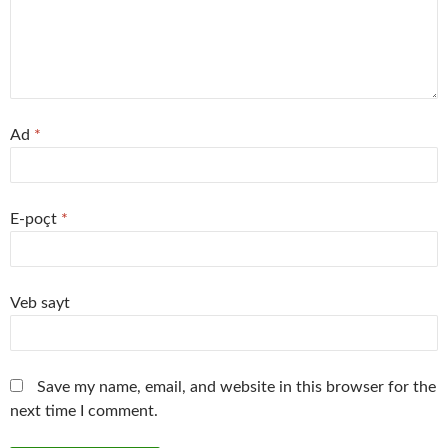
Ad
*
E-poçt
*
Veb sayt
Save my name, email, and website in this browser for the
next time I comment.