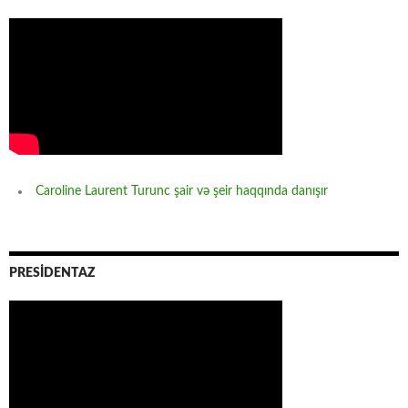
Caroline Laurent Turunc şair və şeir haqqında danışır
PRESİDENTAZ