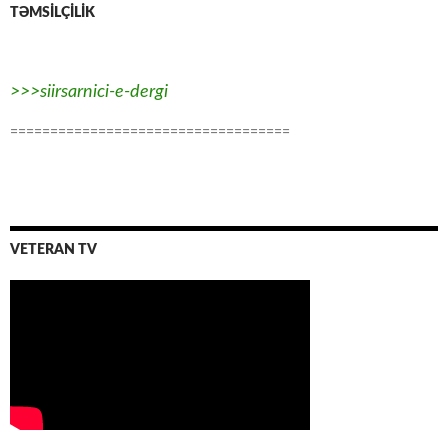
TƏMSİLÇİLİK
>>>siirsarnici-e-dergi
===================================
VETERAN TV