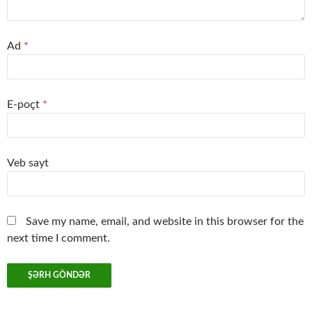
Ad
*
E-poçt
*
Veb sayt
Save my name, email, and website in this browser for the
next time I comment.