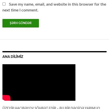
Save my name, email, and website in this browser for the
next time I comment.
ANA DİLİMİZ
ÜZEYİR HACIBƏYOV SÖHBƏT EDİR – BU BİR DƏQİQƏ YARIMLIQ