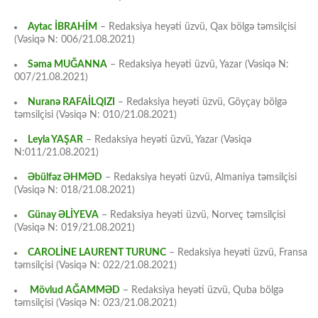
Aytac İBRAHİM
– Redaksiya heyəti üzvü, Qax bölgə təmsilçisi
(Vəsiqə N: 006/21.08.2021)
Səma MUĞANNA
– Redaksiya heyəti üzvü, Yazar (Vəsiqə N:
007/21.08.2021)
Nuranə RAFAİLQIZI
– Redaksiya heyəti üzvü, Göyçay bölgə
təmsilçisi (Vəsiqə N: 010/21.08.2021)
Leyla YAŞAR
– Redaksiya heyəti üzvü, Yazar (Vəsiqə
N:011/21.08.2021)
Əbülfəz ƏHMƏD
– Redaksiya heyəti üzvü, Almaniya təmsilçisi
(Vəsiqə N: 018/21.08.2021)
Günay ƏLİYEVA
– Redaksiya heyəti üzvü, Norveç təmsilçisi
(Vəsiqə N: 019/21.08.2021)
CAROLİNE LAURENT TURUNC
– Redaksiya heyəti üzvü, Fransa
təmsilçisi (Vəsiqə N: 022/21.08.2021)
Mövlud AĞAMMƏD
– Redaksiya heyəti üzvü, Quba bölgə
təmsilçisi (Vəsiqə N: 023/21.08.2021)