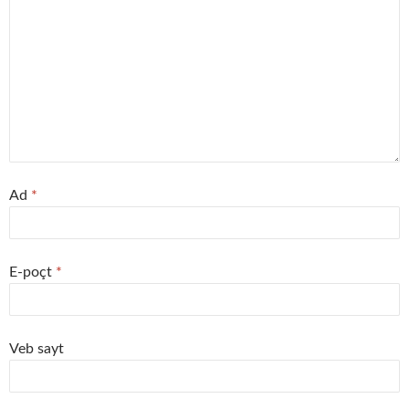
Ad
*
E-poçt
*
Veb sayt