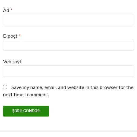
Ad
*
E-poçt
*
Veb sayt
Save my name, email, and website in this browser for the
next time I comment.