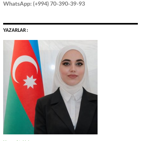
WhatsApp: (
+994
) 70-390-39-93
YAZARLAR :