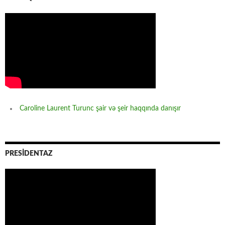
Caroline Laurent Turunc şair və şeir haqqında danışır
PRESİDENTAZ