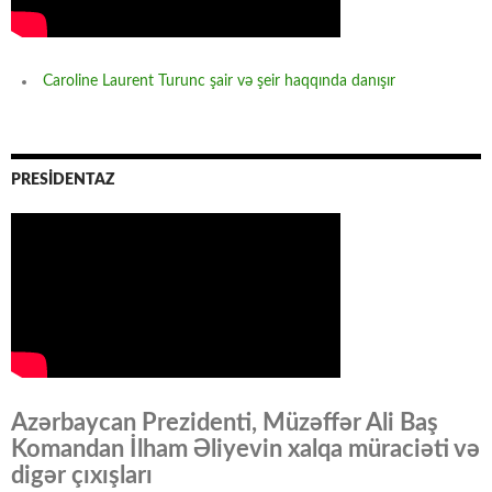
Caroline Laurent Turunc şair və şeir haqqında danışır
PRESİDENTAZ
Azərbaycan Prezidenti, Müzəffər Ali Baş
Komandan İlham Əliyevin xalqa müraciəti və
digər çıxışları