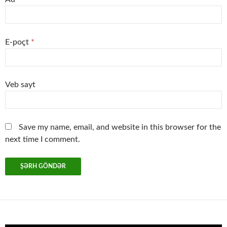
E-poçt
*
Veb sayt
Save my name, email, and website in this browser for the
next time I comment.