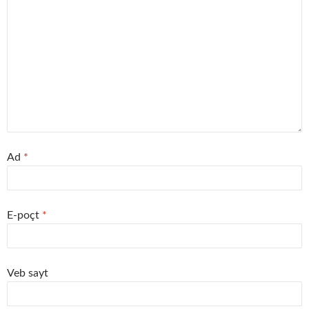
Ad
*
E-poçt
*
Veb sayt