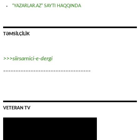
“YAZARLAR.AZ” SAYTI HAQQINDA
TƏMSİLÇİLİK
>>>siirsarnici-e-dergi
===================================
VETERAN TV