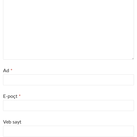
Ad
*
E-poçt
*
Veb sayt