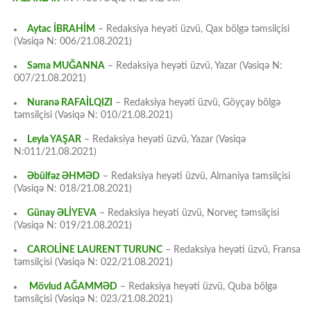
Aytac İBRAHİM
– Redaksiya heyəti üzvü, Qax bölgə təmsilçisi
(Vəsiqə N: 006/21.08.2021)
Səma MUĞANNA
– Redaksiya heyəti üzvü, Yazar (Vəsiqə N:
007/21.08.2021)
Nuranə RAFAİLQIZI
– Redaksiya heyəti üzvü, Göyçay bölgə
təmsilçisi (Vəsiqə N: 010/21.08.2021)
Leyla YAŞAR
– Redaksiya heyəti üzvü, Yazar (Vəsiqə
N:011/21.08.2021)
Əbülfəz ƏHMƏD
– Redaksiya heyəti üzvü, Almaniya təmsilçisi
(Vəsiqə N: 018/21.08.2021)
Günay ƏLİYEVA
– Redaksiya heyəti üzvü, Norveç təmsilçisi
(Vəsiqə N: 019/21.08.2021)
CAROLİNE LAURENT TURUNC
– Redaksiya heyəti üzvü, Fransa
təmsilçisi (Vəsiqə N: 022/21.08.2021)
Mövlud AĞAMMƏD
– Redaksiya heyəti üzvü, Quba bölgə
təmsilçisi (Vəsiqə N: 023/21.08.2021)