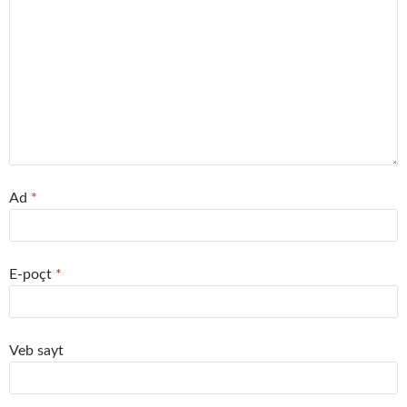
Ad
*
E-poçt
*
Veb sayt