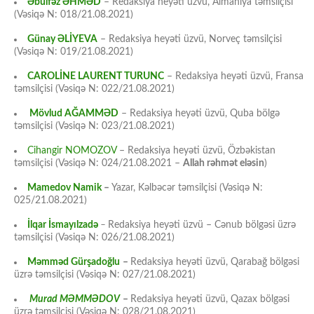
Əbülfəz ƏHMƏD
– Redaksiya heyəti üzvü, Almaniya təmsilçisi
(Vəsiqə N: 018/21.08.2021)
Günay ƏLİYEVA
– Redaksiya heyəti üzvü, Norveç təmsilçisi
(Vəsiqə N: 019/21.08.2021)
CAROLİNE LAURENT TURUNC
– Redaksiya heyəti üzvü, Fransa
təmsilçisi (Vəsiqə N: 022/21.08.2021)
Mövlud AĞAMMƏD
– Redaksiya heyəti üzvü, Quba bölgə
təmsilçisi (Vəsiqə N: 023/21.08.2021)
Cihangir NOMOZOV
– Redaksiya heyəti üzvü, Özbəkistan
təmsilçisi (Vəsiqə N: 024/21.08.2021 –
Allah rəhmət eləsin
)
Mamedov Namik
–
Yazar, Kəlbəcər təmsilçisi (Vəsiqə N:
025/21.08.2021)
İlqar İsmayılzadə
–
Redaksiya heyəti üzvü – Cənub bölgəsi üzrə
təmsilçisi (Vəsiqə N: 026/21.08.2021)
Məmməd Gürşadoğlu
–
Redaksiya heyəti üzvü, Qarabağ bölgəsi
üzrə təmsilçisi (Vəsiqə N: 027/21.08.2021)
Murad MƏMMƏDOV
–
Redaksiya heyəti üzvü, Qazax bölgəsi
üzrə təmsilçisi (Vəsiqə N: 028/21.08.2021)