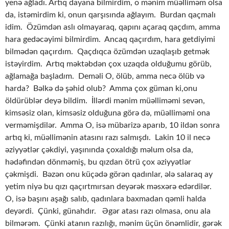
yenə ağladı. Artıq dayana bilmirdim, o mənim müəlliməm olsa
da, istəmirdim ki, onun qarşısında ağlayım. Burdan qaçmalı
idim. Özümdən aslı olmayaraq, qapını açaraq qaçdım, amma
hara gedəcəyimi bilmirdim. Ancaq qaçırdım, hara getdiyimi
bilmədən qaçırdım. Qaçdıqca özümdən uzaqlaşıb getmək
istəyirdim. Artıq məktəbdən çox uzaqda olduğumu görüb,
ağlamağa başlad
ı
m. Deməli O, ölüb, amma necə ölüb və
harda? Bəlkə də şəhid olub? Amma çox güman ki,onu
öldürüblər deyə bildim. İllərdi mənim müəlliməmi sevən,
kimsəsiz olan, kimsəsiz olduğuna görə də, müəlliməmi ona
verməmişdilər. Amma O, isə mübarizə aparıb, 10 ildən sonra
artıq ki, müəllimənin atasını razı salmışdı. Lakin 10 il necə
əziyyətlər çəkdiyi, yaşınında çoxaldığı məlum olsa da,
hədəfindən dönməmiş, bu qızdan ötrü çox əziyyətlər
çəkmişdi. Bəzən onu küçədə görən qadınlar, ələ salaraq ay
yetim niyə bu qızı qaçırtmırsan deyərək məsxərə edərdilər.
O, isə başını aşağı salıb, qadınlara baxmadan qəmli halda
deyərdi. Çünki, günahdır. Əgər atası razı olmasa, onu ala
bilmərəm. Çünki atanın razılığı, mənim üçün önəmlidir, gərək