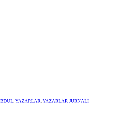
ABDUL
,
YAZARLAR
,
YAZARLAR JURNALI