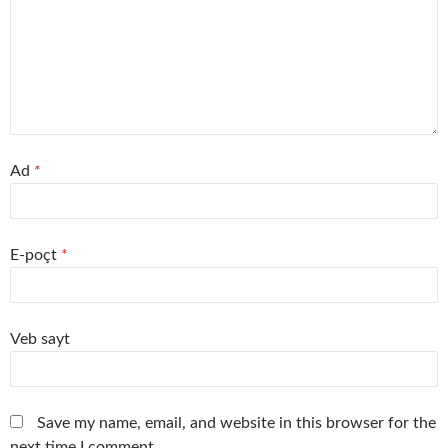
Ad
*
E-poçt
*
Veb sayt
Save my name, email, and website in this browser for the
next time I comment.