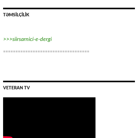
TƏMSİLÇİLİK
>>>siirsarnici-e-dergi
===================================
VETERAN TV