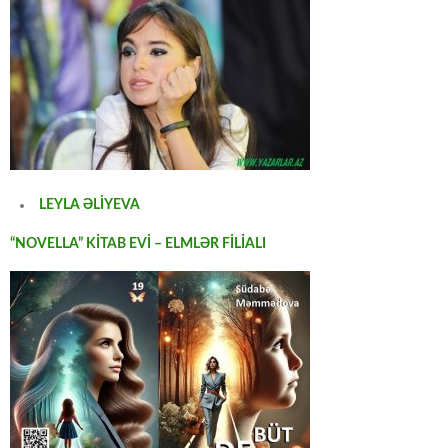
LEYLA ƏLİYEVA
“NOVELLA” KİTAB EVİ – ELMLƏR FİLİALI