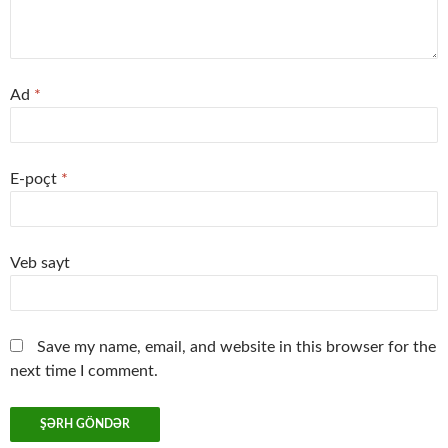
Ad
*
E-poçt
*
Veb sayt
Save my name, email, and website in this browser for the
next time I comment.