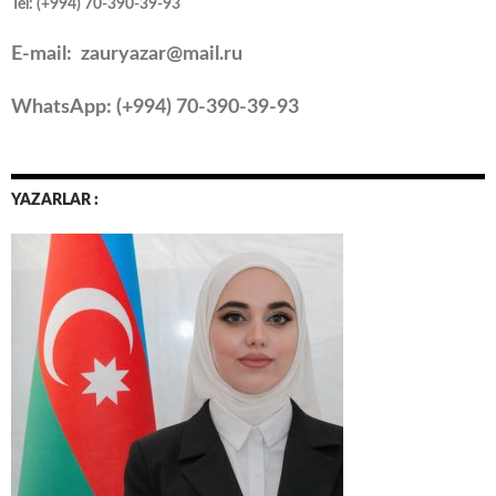
Tel: (+994) 70-390-39-93
E-mail: zauryazar@mail.ru
WhatsApp: (
+994
) 70-390-39-93
YAZARLAR :