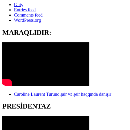
Giriş
Entries feed
Comments feed
WordPress.org
MARAQLIDIR:
Caroline Laurent Turunc şair və şeir haqqında danışır
PRESİDENTAZ