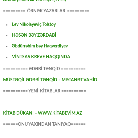
========= ÖRNƏK YAZARLAR =========
Lev Nikolayeviç Tolstoy
HƏSƏN BƏY ZƏRDABİ
Əbdürrəhim bəy Haqverdiyev
VİNTSAS KREVE HAQQINDA
========== ƏDƏBİ TƏNQİD ==========
MÜSTƏQİL ƏDƏBİ TƏNQİD – MƏTANƏT VAHİD
========== YENİ KİTABLAR ==========
KİTAB DÜKANI – WWW.KİTABEVİM.AZ
======ONU YAXINDAN TANIYAQ======