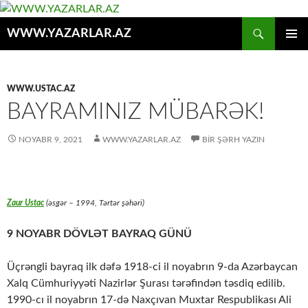
Axtar
WWW.YAZARLAR.AZ
MÜHTƏVIYYATA
ƏSAS
KEÇ
MENYU
WWW.USTAC.AZ
BAYRAMINIZ MÜBARƏK!
NOYABR 9, 2021
WWW.YAZARLAR.AZ
BIR ŞƏRH YAZIN
Zaur Ustac
(əsgər – 1994, Tərtər şəhəri)
9 NOYABR DÖVLƏT BAYRAQ GÜNÜ
Üçrəngli bayraq ilk dəfə 1918-ci il noyabrın 9-da Azərbaycan
Xalq Cümhuriyyəti Nazirlər Şurası tərəfindən təsdiq edilib.
1990-cı il noyabrın 17-də Naxçıvan Muxtar Respublikası Ali