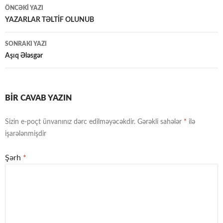
Yazılar
ÖNCƏKI YAZI
üzrə
YAZARLAR TƏLTİF OLUNUB
naviqasiya
SONRAKI YAZI
Aşıq Ələsgər
BIR CAVAB YAZIN
Sizin e-poçt ünvanınız dərc edilməyəcəkdir.
Gərəkli sahələr
*
ilə
işarələnmişdir
Şərh
*