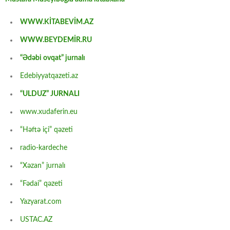
WWW.KİTABEVİM.AZ
WWW.BEYDEMİR.RU
“Ədəbi ovqat” jurnalı
Edebiyyatqazeti.az
“ULDUZ” JURNALI
www.xudaferin.eu
“Həftə içi” qəzeti
radio-kardeche
“Xəzan” jurnalı
“Fədai” qəzeti
Yazyarat.com
USTAC.AZ