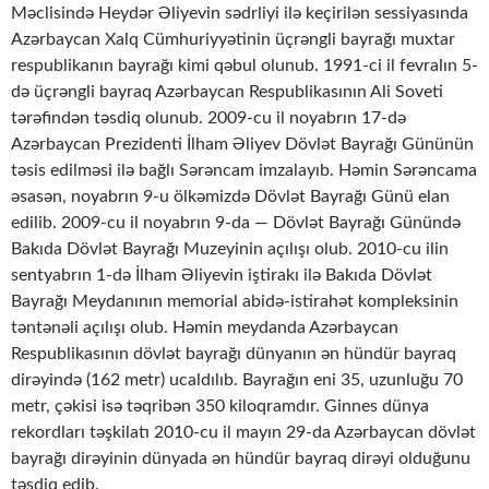
Məclisində Heydər Əliyevin sədrliyi ilə keçirilən sessiyasında
Azərbaycan Xalq Cümhuriyyətinin üçrəngli bayrağı muxtar
respublikanın bayrağı kimi qəbul olunub. 1991-ci il fevralın 5-
də üçrəngli bayraq Azərbaycan Respublikasının Ali Soveti
tərəfindən təsdiq olunub. 2009-cu il noyabrın 17-də
Azərbaycan Prezidenti İlham Əliyev Dövlət Bayrağı Gününün
təsis edilməsi ilə bağlı Sərəncam imzalayıb. Həmin Sərəncama
əsasən, noyabrın 9-u ölkəmizdə Dövlət Bayrağı Günü elan
edilib. 2009-cu il noyabrın 9-da — Dövlət Bayrağı Günündə
Bakıda Dövlət Bayrağı Muzeyinin açılışı olub. 2010-cu ilin
sentyabrın 1-də İlham Əliyevin iştirakı ilə Bakıda Dövlət
Bayrağı Meydanının memorial abidə-istirahət kompleksinin
təntənəli açılışı olub. Həmin meydanda Azərbaycan
Respublikasının dövlət bayrağı dünyanın ən hündür bayraq
dirəyində (162 metr) ucaldılıb. Bayrağın eni 35, uzunluğu 70
metr, çəkisi isə təqribən 350 kiloqramdır. Ginnes dünya
rekordları təşkilatı 2010-cu il mayın 29-da Azərbaycan dövlət
bayrağı dirəyinin dünyada ən hündür bayraq dirəyi olduğunu
təsdiq edib.