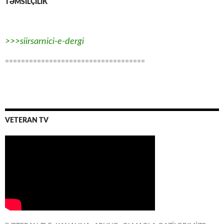
TƏMSİLÇİLİK
>>>siirsarnici-e-dergi
===================================
VETERAN TV