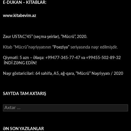
E-DÜKAN – KİTABLAR:
www.kitabevim.az
Zaur USTAC,“45” (seçmə şeirlər), “Mücrü”, 2020.
Kitab “Mücrü”nəşriyyatının
“Poeziya”
seriyasında nəşr edilmişdir.
Qiyməti: 5 azn – Əlaqə: +99477-345-77-47 və +99455-502-89-32
İNDİ ZƏNG EDİN!
Nəşr göstəriciləri: 64 səhifə, A5, ağ-qara, “Mücrü” Nəşriyyatı / 2020
SAYTDA TAM AXTARIŞ
Axtarış:
ƏN SON YAZILANLAR