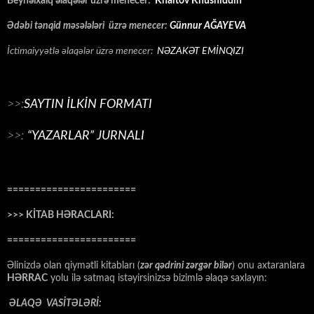
Beynəlxalq əlaqələr üzrə menecer:
Khaitov Khusniddin
Ədəbi tənqid məsələləri üzrə menecer:
Günnur AĞAYEVA
İctimaiyyətlə əlaqələr üzrə menecer:
NƏZAKƏT EMİNQIZI
>>:
SAYTIN İLKİN FORMATI
>>:
“YAZARLAR” JURNALI
=======================
>>> KİTAB HƏRACLARI:
=======================
Əlinizdə olan qiymətli kitabları (
zər qədrini zərgər bilər
) onu axtaranlara
HƏRRAC
yolu ilə satmaq istəyirsinizsə bizimlə əlaqə saxlayın:
ƏLAQƏ VASİTƏLƏRİ: