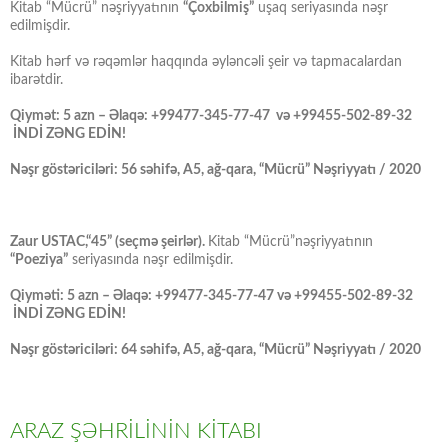
Kitab “Mücrü” nəşriyyatının
“Çoxbilmiş”
uşaq seriyasında nəşr
edilmişdir.
Kitab hərf və rəqəmlər haqqında əyləncəli şeir və tapmacalardan
ibarətdir.
Qiymət: 5 azn – Əlaqə: +99477-345-77-47 və +99455-502-89-32
İNDİ ZƏNG EDİN!
Nəşr göstəriciləri: 56 səhifə, A5, ağ-qara, “Mücrü” Nəşriyyatı / 2020
Zaur USTAC,“45” (seçmə şeirlər).
Kitab “Mücrü”nəşriyyatının
“Poeziya”
seriyasında nəşr edilmişdir.
Qiyməti: 5 azn – Əlaqə: +99477-345-77-47 və +99455-502-89-32
İNDİ ZƏNG EDİN!
Nəşr göstəriciləri: 64 səhifə, A5, ağ-qara, “Mücrü” Nəşriyyatı / 2020
ARAZ ŞƏHRİLİNİN KİTABI