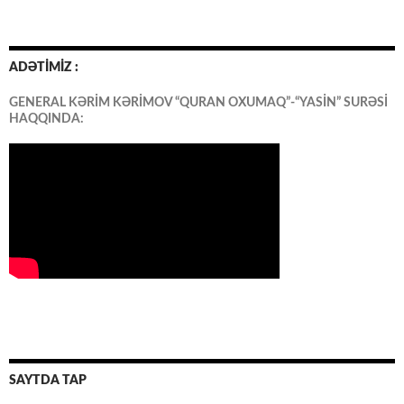
ADƏTİMİZ :
GENERAL KƏRİM KƏRİMOV “QURAN OXUMAQ”-“YASİN” SURƏSİ
HAQQINDA:
SAYTDA TAP