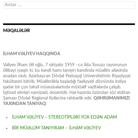
Axtarış:
MƏQALƏLƏR
İLHAM VƏLİYEV HAQQINDA
Vəliyev İlham Əli oğlu, 7 oktyabr 1959 –cu ildə Tovuzu rayonunun
Əlibəyi (yəqin ki, bu kəndi hamı tanıyır) kəndində müəllim ailəsində
anadan olub. Azərbaycan Dövlət Pedoqoji Universitetinin Riyaziyyat
fakültəsini bitirib. Müəllimliklə başladığı fəaliyyəti dövründə indiyə
qədər bir çox təhsil müəssisələrində müxtəlif vəzifələrdə çalışıb.
İqtisad elmləri namizədi, dosentdir. Hal-hazırda özündən söz etdirən
Şamaxı Dövlət Regional Kollecinə rəhbərlik edir.
QƏHRƏMANIMIZI
YAXINDAN TANIYAQ:
İLHAM VƏLİYEV – STEREOTİPLƏRİ YOX EDƏN ADAM
BİR MÜƏLLİM TANIYIRAM – İLHAM VƏLİYEV