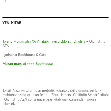
YENİ KİTAB
Təranə Məmmədin “Sirr” kitabını necə əldə etmək olar? –
Qiyməti: 5
AZN
İçərişəhər Bookhouse & Cafe
Məkan-marşrut >>>> Bookhouse
Təhsil Nazirliyi tərəfindən metodiki vəsaitə daxil olunmuş şeirlər –
məktəbəhazırlıq qrupları üçün – Zaur Ustacın “Güllünün Şeirləri” kitabı
. Qiyməti 5 AZN şəhərimizin əsas kitab mağazalarından soruşa
bilərsiniz.