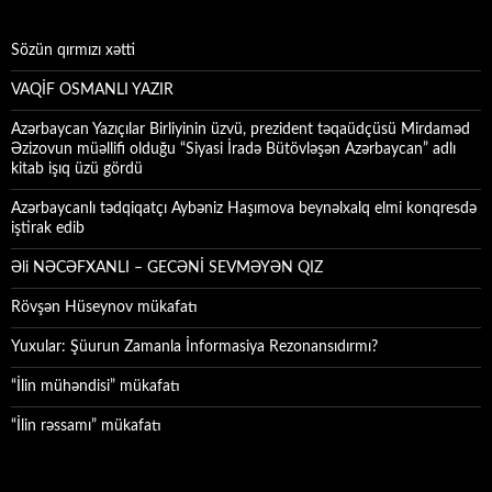
Sözün qırmızı xətti
VAQİF OSMANLI YAZIR
Azərbaycan Yazıçılar Birliyinin üzvü, prezident təqaüdçüsü Mirdaməd
Əzizovun müəllifi olduğu “Siyasi İradə Bütövləşən Azərbaycan” adlı
kitab işıq üzü gördü
Azərbaycanlı tədqiqatçı Aybəniz Haşımova beynəlxalq elmi konqresdə
iştirak edib
Əli NƏCƏFXANLI – GECƏNİ SEVMƏYƏN QIZ
Rövşən Hüseynov mükafatı
Yuxular: Şüurun Zamanla İnformasiya Rezonansıdırmı?
“İlin mühəndisi” mükafatı
“İlin rəssamı” mükafatı