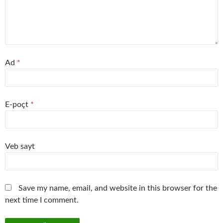
Ad
*
E-poçt
*
Veb sayt
Save my name, email, and website in this browser for the
next time I comment.