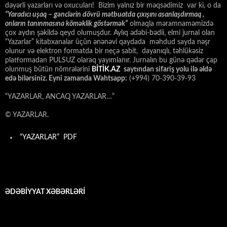
dəyərli yazarları və oxucuları! Bizim yalnız bir məqsədimiz var ki, o da
“
Yaradıcı uşaq – gәnclәrin dövrü mәtbuatda çıxışını asanlaşdırmaq ,
onların tanınmasına kömәklik göstәrmәk”
olmaqla məramnaməmizdə
çox aydın şəkildə qeyd olumuşdur. Aylıq ədəbi-bədii, elmi jurnal olan
“Yazarlar” kitabxanalar üçün ənənəvi qaydada məhdud sayda nəşr
olunur və elektron formatda bir neçə sabit, dayanıqlı, təhlükəsiz
platformadan PULSUZ olaraq yayımlanır. Jurnalın bu günə qədər çap
olunmuş bütün nömrələrini
BİTİK.AZ
saytından sifariş yolu ilə əldə
edə bilərsiniz. Eyni zamanda Wahtsapp:
(+994) 70-390-39-93
“YAZARLAR, ANCAQ YAZARLAR…”
© YAZARLAR.
“YAZARLAR” PDF
ƏDƏBİYYAT XƏBƏRLƏRİ