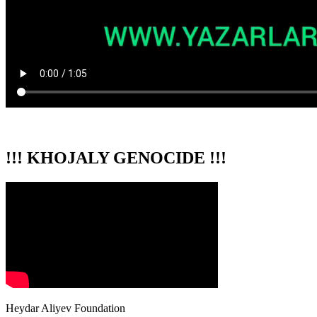
!!! KHOJALY GENOCIDE !!!
Heydar Aliyev Foundation