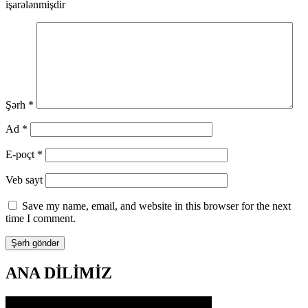
işarələnmişdir
Şərh
*
Ad
*
E-poçt
*
Veb sayt
Save my name, email, and website in this browser for the next
time I comment.
ANA DİLİMİZ