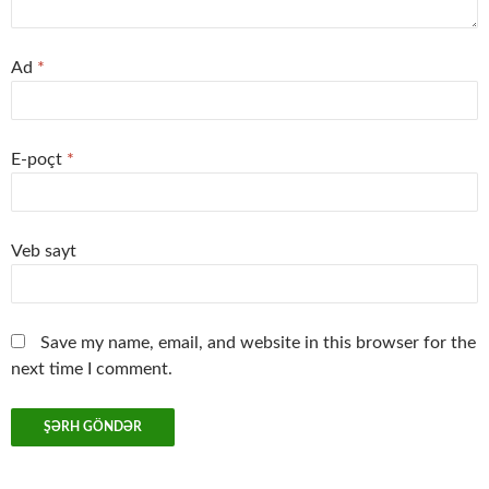
Ad
*
E-poçt
*
Veb sayt
Save my name, email, and website in this browser for the
next time I comment.