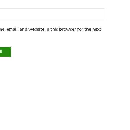
e, email, and website in this browser for the next
.