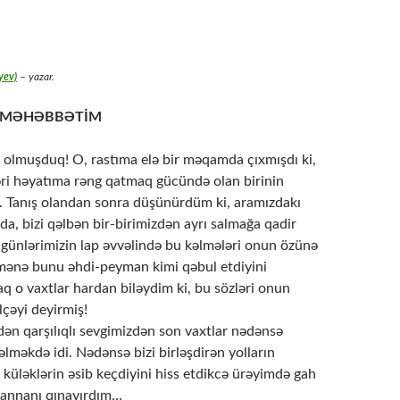
yev)
– yazar.
Z MƏHƏBBƏTİM
 taniş olmuşduq! O, rastıma elə bir məqamda çıxmışdı ki,
əri həyatıma rəng qatmaq gücündə olan birinin
m. Tanış olandan sonra düşünürdüm ki, aramızdakı
 da, bizi qəlbən bir-birimizdən ayrı salmağa qadir
ı günlərimizin lap əvvəlində bu kəlmələri onun özünə
 mənə bunu əhdi-peyman kimi qəbul etdiyini
aq o vaxtlar hardan biləydim ki, bu sözləri onun
ilçəyi deyirmiş!
m edən qarşılıqlı sevgimizdən son vaxtlar nədənsə
əlməkdə idi. Nədənsə bizi birləşdirən yolların
küləklərin əsib keçdiyini hiss etdikcə ürəyimdə gah
Jannanı qınayırdım…