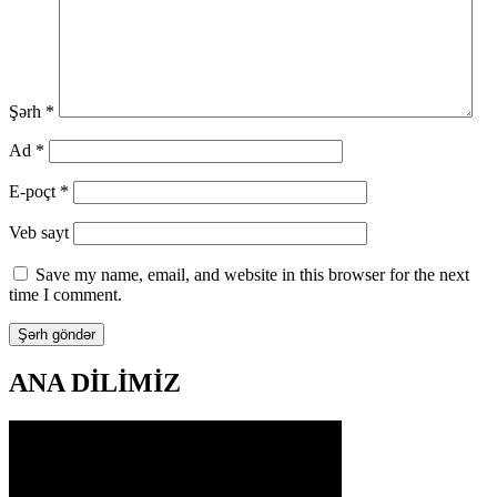
Şərh
*
Ad
*
E-poçt
*
Veb sayt
Save my name, email, and website in this browser for the next
time I comment.
ANA DİLİMİZ