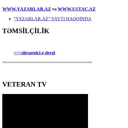
WWW.YAZARLAR.AZ
və
WWW.USTAC.AZ
“YAZARLAR.AZ” SAYTI HAQQINDA
TƏMSİLÇİLİK
>>>siirsarnici-e-dergi
===================================
VETERAN TV