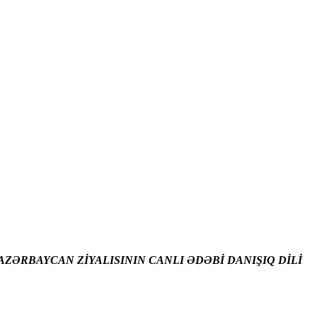
ZƏRBAYCAN ZİYALISININ CANLI ƏDƏBİ DANIŞIQ DİLİ