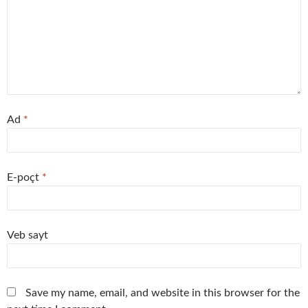
Ad
*
E-poçt
*
Veb sayt
Save my name, email, and website in this browser for the