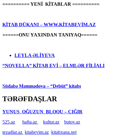
========== YENİ KİTABLAR ==========
KİTAB DÜKANI – WWW.KİTABEVİM.AZ
======ONU YAXINDAN TANIYAQ======
LEYLA ƏLİYEVA
“NOVELLA” KİTAB EVİ – ELMLƏR FİLİALI
Südabə Məmmədova – “Debüt” kitabı
TƏRƏFDAŞLAR
YUNUS OĞUZUN BLOQU – CIĞIR
525.az
hafta.az
kultur.az
butov.az
tezadlar.az
kitabevim.az
kitabxana.net