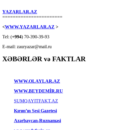
YAZARLAR.AZ
=======================
<
WWW.YAZARLAR.AZ
>
Tel: (
+994
) 70-390-39-93
E-mail: zauryazar@mail.ru
XƏBƏRLƏR və FAKTLAR
WWW.OLAYLAR.AZ
WWW.BEYDEMİR.RU
SUMQAYITFAKT.AZ
Kırım’ın Sesi Gazetesi
Azərbaycan-Ruznaməsi