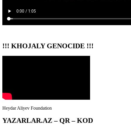
!!! KHOJALY GENOCIDE !!!
Heydar Aliyev Foundation
YAZARLAR.AZ – QR – KOD