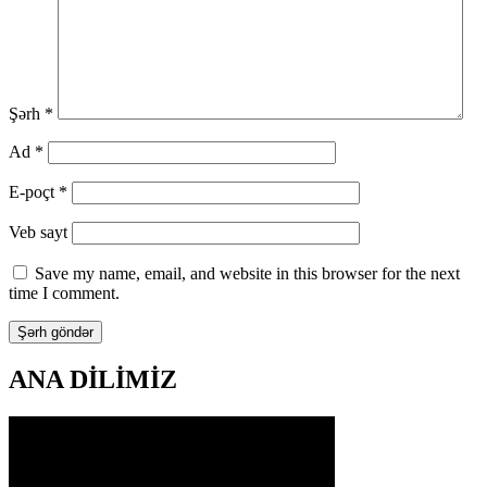
Şərh
*
Ad
*
E-poçt
*
Veb sayt
Save my name, email, and website in this browser for the next
time I comment.
ANA DİLİMİZ