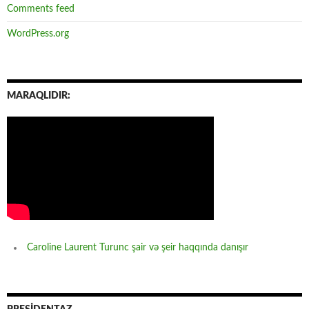
Comments feed
WordPress.org
MARAQLIDIR:
Caroline Laurent Turunc şair və şeir haqqında danışır