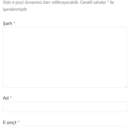
Sizin e-poçt ünvanınız dərc edilməyəcəkdir.
Gərəkli sahələr
*
ilə
işarələnmişdir
Şərh
*
Ad
*
E-poçt
*