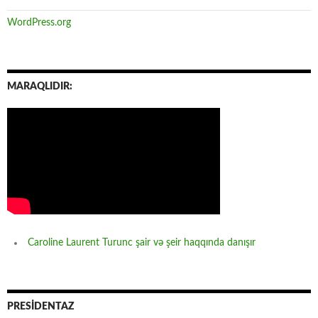
WordPress.org
MARAQLIDIR:
Caroline Laurent Turunc şair və şeir haqqında danışır
PRESİDENTAZ