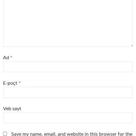
Ad
*
E-poçt
*
Veb sayt
Save my name, email, and website in this browser for the