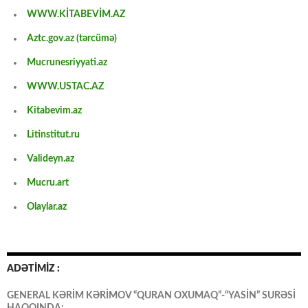
WWW.KİTABEVİM.AZ
Aztc.gov.az (tərcümə)
Mucrunesriyyati.az
WWW.USTAC.AZ
Kitabevim.az
Litinstitut.ru
Valideyn.az
Mucru.art
Olaylar.az
ADƏTİMİZ :
GENERAL KƏRİM KƏRİMOV “QURAN OXUMAQ”-“YASİN” SURƏSİ