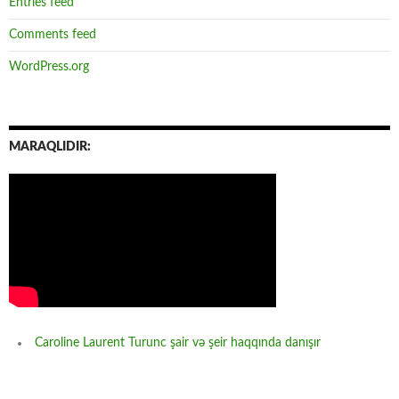
Entries feed
Comments feed
WordPress.org
MARAQLIDIR:
Caroline Laurent Turunc şair və şeir haqqında danışır