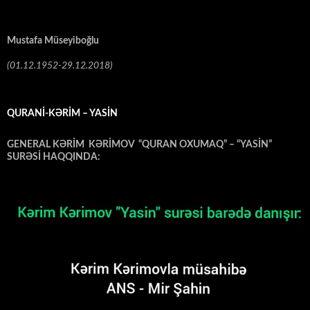
Mustafa Müseyiboğlu
(01.12.1952-29.12.2018)
QURANİ-KƏRİM – YASİN
GENERAL KƏRİM KƏRİMOV “QURAN OXUMAQ” – “YASİN”
SURƏSİ HAQQINDA: