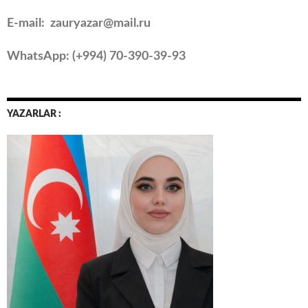
E-mail: zauryazar@mail.ru
WhatsApp: (
+994
) 70-390-39-93
YAZARLAR :