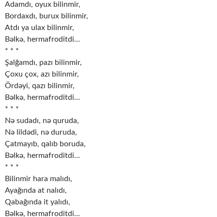
Adamdı, oyux bilinmir,
Bordaxdı, burux bilinmir,
Atdı ya ulax bilinmir,
Bəlkə, hermafroditdi…
* * *
Şalğamdı, pazı bilinmir,
Çoxu çox, azı bilinmir,
Ördəyi, qazı bilinmir,
Bəlkə, hermafroditdi…
* * *
Nə sudadı, nə quruda,
Nə lildədi, nə duruda,
Çatmayıb, qalıb boruda,
Bəlkə, hermafroditdi…
* * *
Bilinmir hara malıdı,
Ayağında at nalıdı,
Qabağında it yalıdı,
Bəlkə, hermafroditdi…