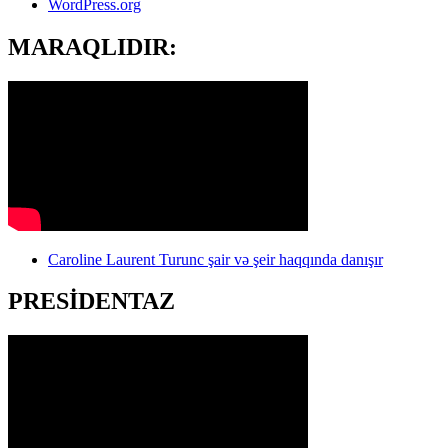
WordPress.org
MARAQLIDIR:
Caroline Laurent Turunc şair və şeir haqqında danışır
PRESİDENTAZ