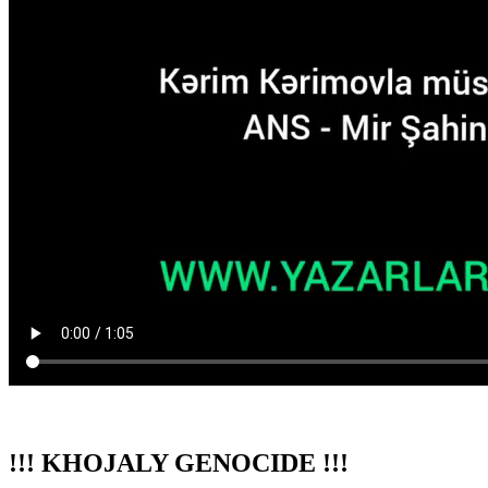
!!! KHOJALY GENOCIDE !!!