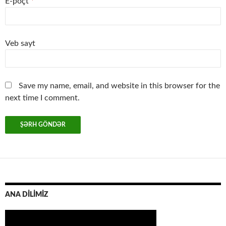
E-poçt
*
Veb sayt
Save my name, email, and website in this browser for the
next time I comment.
ANA DİLİMİZ