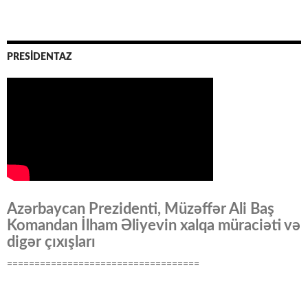
PRESİDENTAZ
Azərbaycan Prezidenti, Müzəffər Ali Baş
Komandan İlham Əliyevin xalqa müraciəti və
digər çıxışları
===================================