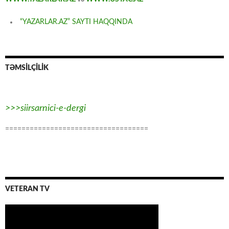
“YAZARLAR.AZ” SAYTI HAQQINDA
TƏMSİLÇİLİK
>>>siirsarnici-e-dergi
===================================
VETERAN TV