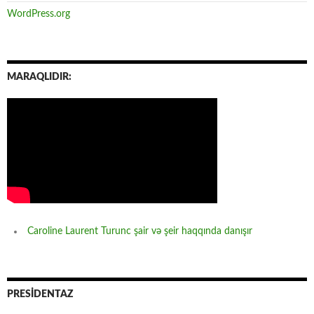
WordPress.org
MARAQLIDIR:
Caroline Laurent Turunc şair və şeir haqqında danışır
PRESİDENTAZ