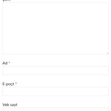
Ad
*
E-poçt
*
Veb sayt