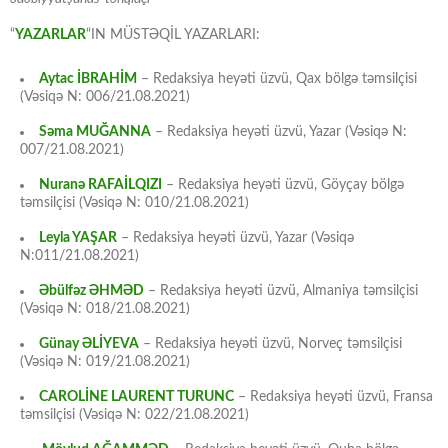
“
YAZARLAR
“IN MÜSTƏQİL YAZARLARI:
Aytac İBRAHİM
– Redaksiya heyəti üzvü, Qax bölgə təmsilçisi
(Vəsiqə N: 006/21.08.2021)
Səma MUĞANNA
– Redaksiya heyəti üzvü, Yazar (Vəsiqə N:
007/21.08.2021)
Nuranə RAFAİLQIZI
– Redaksiya heyəti üzvü, Göyçay bölgə
təmsilçisi (Vəsiqə N: 010/21.08.2021)
Leyla YAŞAR
– Redaksiya heyəti üzvü, Yazar (Vəsiqə
N:011/21.08.2021)
Əbülfəz ƏHMƏD
– Redaksiya heyəti üzvü, Almaniya təmsilçisi
(Vəsiqə N: 018/21.08.2021)
Günay ƏLİYEVA
– Redaksiya heyəti üzvü, Norveç təmsilçisi
(Vəsiqə N: 019/21.08.2021)
CAROLİNE LAURENT TURUNC
– Redaksiya heyəti üzvü, Fransa
təmsilçisi (Vəsiqə N: 022/21.08.2021)