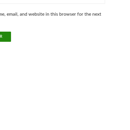
e, email, and website in this browser for the next
.