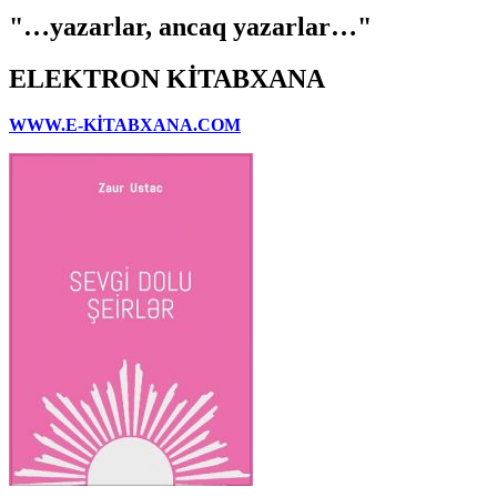
"…yazarlar, ancaq yazarlar…"
ELEKTRON KİTABXANA
WWW.E-KİTABXANA.COM