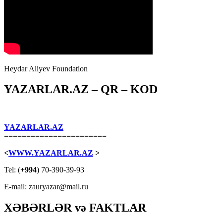
Heydar Aliyev Foundation
YAZARLAR.AZ – QR – KOD
YAZARLAR.AZ
=======================
<
WWW.YAZARLAR.AZ
>
Tel: (
+994
) 70-390-39-93
E-mail: zauryazar@mail.ru
XƏBƏRLƏR və FAKTLAR