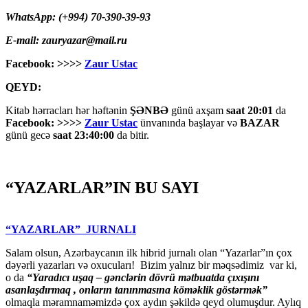
WhatsApp: (+994) 70-390-39-93
E-mail: zauryazar@mail.ru
Facebook: >>>>
Zaur Ustac
QEYD:
Kitab hərracları hər həftənin
ŞƏNBƏ
günü axşam
saat 20:01
da
Facebook: >>>>
Zaur Ustac
ünvanında başlayar və
BAZAR
günü gecə
saat 23:40:00
da bitir.
“YAZARLAR”IN BU SAYI
“YAZARLAR” JURNALI
Salam olsun, Azərbaycanın ilk hibrid jurnalı olan “Yazarlar”ın çox
dəyərli yazarları və oxucuları! Bizim yalnız bir məqsədimiz var ki,
o da
“
Yaradıcı uşaq – gәnclәrin dövrü mәtbuatda çıxışını
asanlaşdırmaq , onların tanınmasına kömәklik göstәrmәk”
olmaqla məramnaməmizdə çox aydın şəkildə qeyd olumuşdur. Aylıq