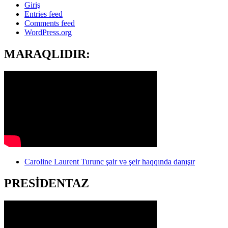
Giriş
Entries feed
Comments feed
WordPress.org
MARAQLIDIR:
Caroline Laurent Turunc şair və şeir haqqında danışır
PRESİDENTAZ