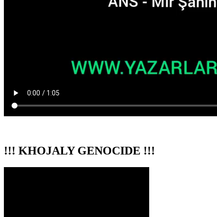
!!! KHOJALY GENOCIDE !!!