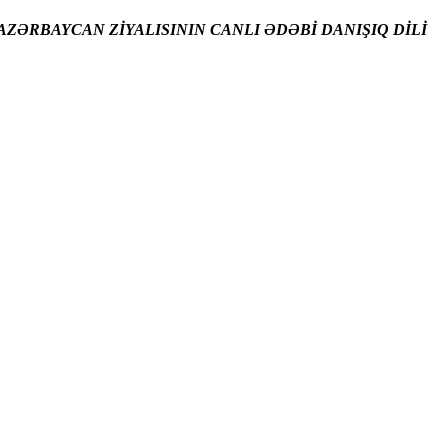
ZƏRBAYCAN ZİYALISININ CANLI ƏDƏBİ DANIŞIQ DİLİ