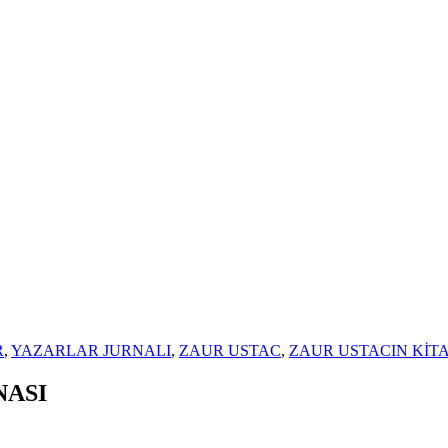
R
,
YAZARLAR JURNALI
,
ZAUR USTAC
,
ZAUR USTACIN KİTA
NASI