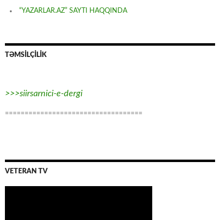
“YAZARLAR.AZ” SAYTI HAQQINDA
TƏMSİLÇİLİK
>>>siirsarnici-e-dergi
===================================
VETERAN TV