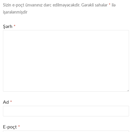
Sizin e-poçt ünvanınız dərc edilməyəcəkdir.
Gərəkli sahələr
*
ilə
işarələnmişdir
Şərh
*
Ad
*
E-poçt
*