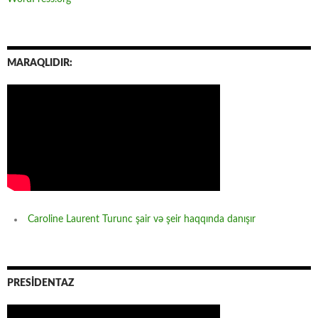
MARAQLIDIR:
Caroline Laurent Turunc şair və şeir haqqında danışır
PRESİDENTAZ