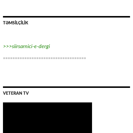
TƏMSİLÇİLİK
>>>siirsarnici-e-dergi
===================================
VETERAN TV