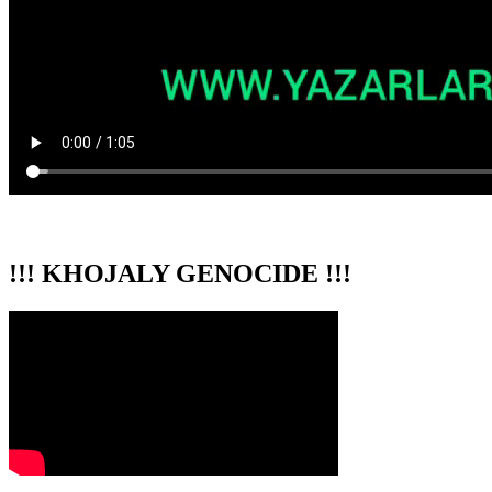
!!! KHOJALY GENOCIDE !!!