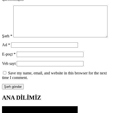
Şərh
*
Ad
*
E-poçt
*
Veb sayt
Save my name, email, and website in this browser for the next
time I comment.
ANA DİLİMİZ