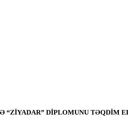
LƏ “ZİYADAR” DİPLOMUNU TƏQDİM 