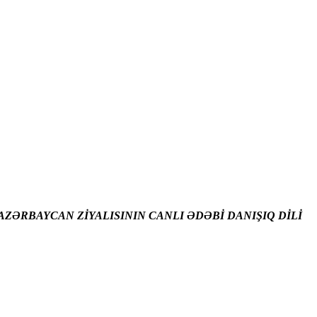
ZƏRBAYCAN ZİYALISININ CANLI ƏDƏBİ DANIŞIQ DİLİ