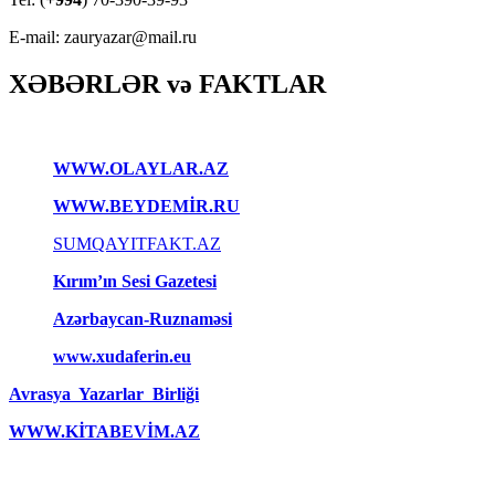
E-mail: zauryazar@mail.ru
XƏBƏRLƏR və FAKTLAR
WWW.OLAYLAR.AZ
WWW.BEYDEMİR.RU
SUMQAYITFAKT.AZ
Kırım’ın Sesi Gazetesi
Azərbaycan-Ruznaməsi
www.xudaferin.eu
Avrasya Yazarlar Birliği
WWW.KİTABEVİM.AZ