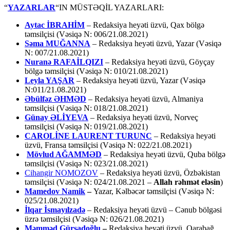
“
YAZARLAR
“IN MÜSTƏQİL YAZARLARI:
Aytac İBRAHİM
– Redaksiya heyəti üzvü, Qax bölgə
təmsilçisi (Vəsiqə N: 006/21.08.2021)
Səma MUĞANNA
– Redaksiya heyəti üzvü, Yazar (Vəsiqə
N: 007/21.08.2021)
Nuranə RAFAİLQIZI
– Redaksiya heyəti üzvü, Göyçay
bölgə təmsilçisi (Vəsiqə N: 010/21.08.2021)
Leyla YAŞAR
– Redaksiya heyəti üzvü, Yazar (Vəsiqə
N:011/21.08.2021)
Əbülfəz ƏHMƏD
– Redaksiya heyəti üzvü, Almaniya
təmsilçisi (Vəsiqə N: 018/21.08.2021)
Günay ƏLİYEVA
– Redaksiya heyəti üzvü, Norveç
təmsilçisi (Vəsiqə N: 019/21.08.2021)
CAROLİNE LAURENT TURUNC
– Redaksiya heyəti
üzvü, Fransa təmsilçisi (Vəsiqə N: 022/21.08.2021)
Mövlud AĞAMMƏD
– Redaksiya heyəti üzvü, Quba bölgə
təmsilçisi (Vəsiqə N: 023/21.08.2021)
Cihangir NOMOZOV
– Redaksiya heyəti üzvü, Özbəkistan
təmsilçisi (Vəsiqə N: 024/21.08.2021 –
Allah rəhmət eləsin
)
Mamedov Namik
–
Yazar, Kəlbəcər təmsilçisi (Vəsiqə N:
025/21.08.2021)
İlqar İsmayılzadə
–
Redaksiya heyəti üzvü – Cənub bölgəsi
üzrə təmsilçisi (Vəsiqə N: 026/21.08.2021)
Məmməd Gürşadoğlu
–
Redaksiya heyəti üzvü, Qarabağ