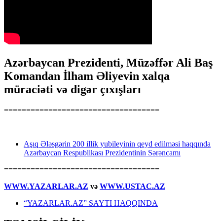
Azərbaycan Prezidenti, Müzəffər Ali Baş
Komandan İlham Əliyevin xalqa
müraciəti və digər çıxışları
===================================
Aşıq Ələsgərin 200 illik yubileyinin qeyd edilməsi haqqında
Azərbaycan Respublikası Prezidentinin Sərəncamı
===================================
WWW.YAZARLAR.AZ
və
WWW.USTAC.AZ
“YAZARLAR.AZ” SAYTI HAQQINDA