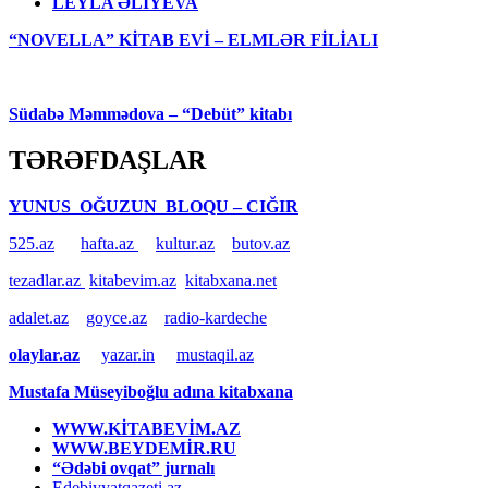
LEYLA ƏLİYEVA
“NOVELLA” KİTAB EVİ – ELMLƏR FİLİALI
Südabə Məmmədova – “Debüt” kitabı
TƏRƏFDAŞLAR
YUNUS OĞUZUN BLOQU – CIĞIR
525.az
hafta.az
kultur.az
butov.az
tezadlar.az
kitabevim.az
kitabxana.net
adalet.az
goyce.az
radio-kardeche
olaylar.az
yazar.in
mustaqil.az
Mustafa Müseyiboğlu adına kitabxana
WWW.KİTABEVİM.AZ
WWW.BEYDEMİR.RU
“Ədəbi ovqat” jurnalı
Edebiyyatqazeti.az