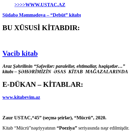
>>>>WWW.USTAC.AZ
Südabə Məmmədova – “Debüt” kitabı
BU XÜSUSİ KİTABDIR:
Vacib kitab
Araz Şəhrilinin “Səfəvilər: paralellər, ehtimallar, həqiqətlər…”
kitabı – ŞƏHƏRİMİZİN ƏSAS KİTAB MAĞAZALARINDA
E-DÜKAN – KİTABLAR:
www.kitabevim.az
Zaur USTAC,“45” (seçmə şeirlər), “Mücrü”, 2020.
Kitab “Mücrü”nəşriyyatının
“Poeziya”
seriyasında nəşr edilmişdir.