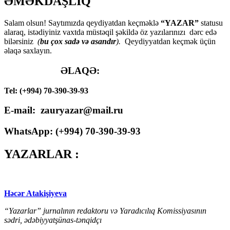
ƏMƏKDAŞLIQ
Salam olsun! Saytımızda qeydiyatdan keçməklə
“YAZAR”
statusu
alaraq, istədiyiniz vaxtda müstəqil şəkildə öz yazılarınızı dərc edə
bilərsiniz
(
bu çox sadə və asandır
).
Qeydiyyatdan keçmək üçün
əlaqə saxlayın.
ƏLAQƏ:
Tel: (+994) 70-390-39-93
E-mail: zauryazar@mail.ru
WhatsApp: (
+994
) 70-390-39-93
YAZARLAR :
Həcər Atakişiyeva
“Yazarlar” jurnalının redaktoru və Yaradıcılıq Komissiyasının
sədri, ədəbiyyatşünas-tənqidçı