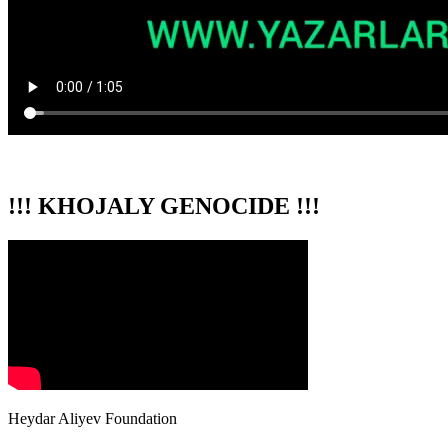
!!! KHOJALY GENOCIDE !!!
Heydar Aliyev Foundation