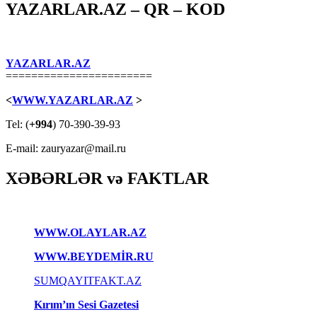
YAZARLAR.AZ – QR – KOD
YAZARLAR.AZ
=======================
<
WWW.YAZARLAR.AZ
>
Tel: (
+994
) 70-390-39-93
E-mail: zauryazar@mail.ru
XƏBƏRLƏR və FAKTLAR
WWW.OLAYLAR.AZ
WWW.BEYDEMİR.RU
SUMQAYITFAKT.AZ
Kırım’ın Sesi Gazetesi