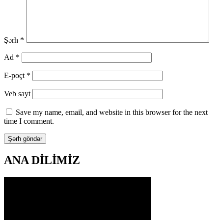
Şərh
*
Ad
*
E-poçt
*
Veb sayt
Save my name, email, and website in this browser for the next
time I comment.
ANA DİLİMİZ