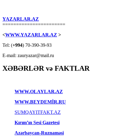
YAZARLAR.AZ
=======================
<
WWW.YAZARLAR.AZ
>
Tel: (
+994
) 70-390-39-93
E-mail: zauryazar@mail.ru
XƏBƏRLƏR və FAKTLAR
WWW.OLAYLAR.AZ
WWW.BEYDEMİR.RU
SUMQAYITFAKT.AZ
Kırım’ın Sesi Gazetesi
Azərbaycan-Ruznaməsi