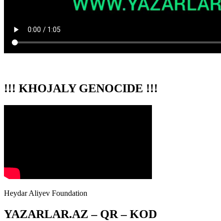
!!! KHOJALY GENOCIDE !!!
Heydar Aliyev Foundation
YAZARLAR.AZ – QR – KOD