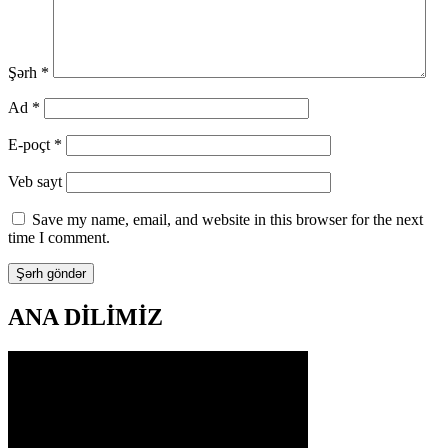
Şərh
*
Ad
*
E-poçt
*
Veb sayt
Save my name, email, and website in this browser for the next
time I comment.
ANA DİLİMİZ