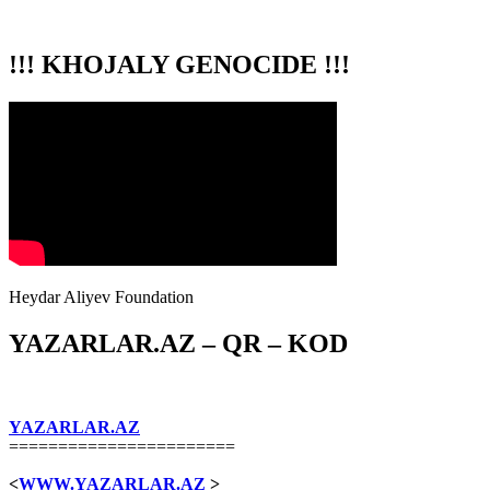
!!! KHOJALY GENOCIDE !!!
Heydar Aliyev Foundation
YAZARLAR.AZ – QR – KOD
YAZARLAR.AZ
=======================
<
WWW.YAZARLAR.AZ
>