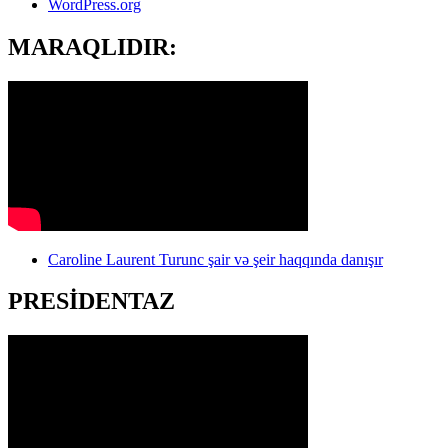
WordPress.org
MARAQLIDIR:
Caroline Laurent Turunc şair və şeir haqqında danışır
PRESİDENTAZ