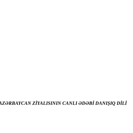
ZƏRBAYCAN ZİYALISININ CANLI ƏDƏBİ DANIŞIQ DİLİ