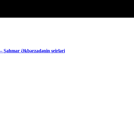
 – Şahmar Əkbərzadənin şeirləri