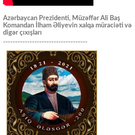
Azərbaycan Prezidenti, Müzəffər Ali Baş
Komandan İlham Əliyevin xalqa müraciəti və
digər çıxışları
===================================