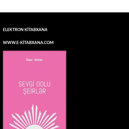
ELEKTRON KİTABXANA
WWW.E-KİTABXANA.COM