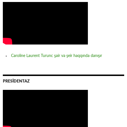
Caroline Laurent Turunc şair və şeir haqqında danışır
PRESİDENTAZ